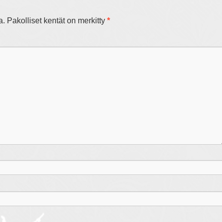
a.
Pakolliset kentät on merkitty
*