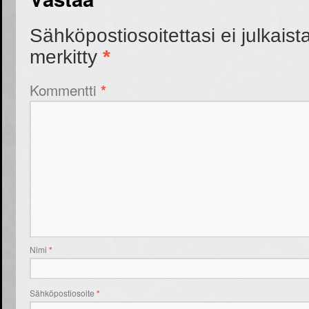
Sähköpostiosoitettasi ei julkaist
merkitty
*
Kommentti
*
Nimi
*
Sähköpostiosoite
*