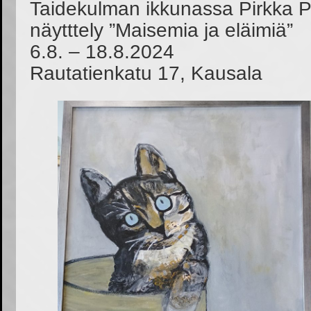
Taidekulman ikkunassa Pirkka P
näytttely ”Maisemia ja eläimiä”
6.8. – 18.8.2024
Rautatienkatu 17, Kausala