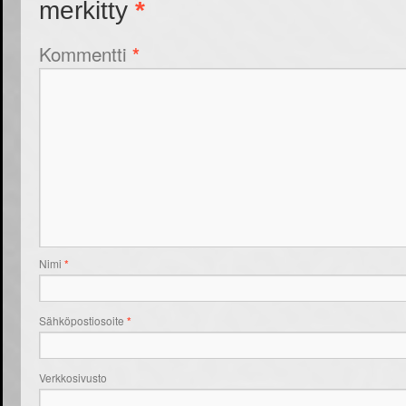
merkitty
*
Kommentti
*
Nimi
*
Sähköpostiosoite
*
Verkkosivusto