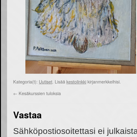
Kategoria(t):
Uutiset
. Lisää
kestolinkki
kirjanmerkkeihisi.
←
Kesäkurssien tuloksia
Vastaa
Sähköpostiosoitettasi ei julkaist